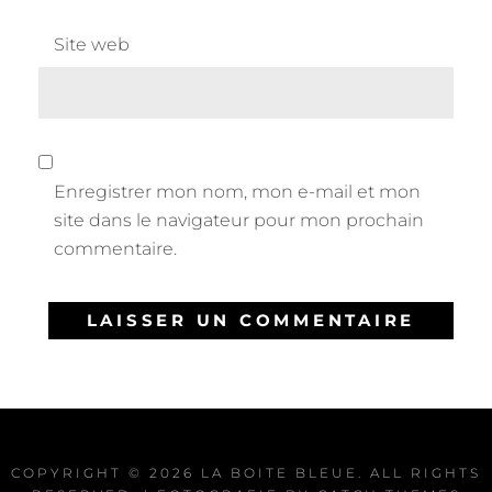
Site web
Enregistrer mon nom, mon e-mail et mon
site dans le navigateur pour mon prochain
commentaire.
COPYRIGHT © 2026
LA BOITE BLEUE
. ALL RIGHTS