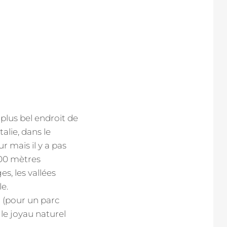
plus bel endroit de
alie, dans le
r mais il y a pas
000 mètres
es, les vallées
le.
n (pour un parc
 le joyau naturel