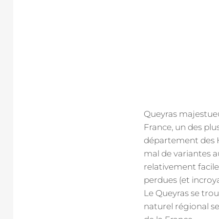
Queyras majestueux
France, un des plus
département des Hau
mal de variantes a
relativement facile
perdues (et incroya
Le Queyras se trou
naturel régional se