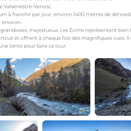
de Valsenestre-Venosc
mum à franchir par jour, environ 1400 mètres de dénivel
 environ.
grandioses, majestueux. Les Écrins représentent bien le
rtout et offrent à chaque fois des magnifiques vues. Il 
une tente pour faire ce tour.