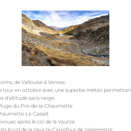
ON
crins, de Vallouise à Venosc.
e tour en octobre avec une superbe météo permettant
s d’altitude sans neige.
Refuge du Pré-de-la-Chaumette
-Chaumette-Le Casset
ivouac après le col de la Vaurze
rès le col de la Vaurze-Carrefour de Valsenestre