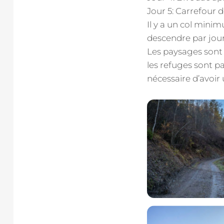
Jour 5: Carrefour 
Il y a un col mini
descendre par jour
Les paysages sont 
les refuges sont pa
nécessaire d’avoir 