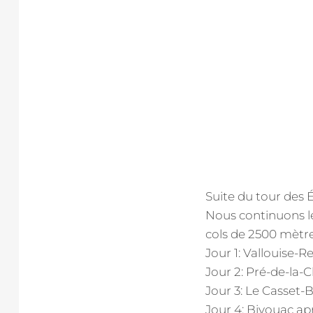
Suite du tour des É
Nous continuons l
cols de 2500 mètre
Jour 1: Vallouise-
Jour 2: Pré-de-la
Jour 3: Le Casset-B
Jour 4: Bivouac ap