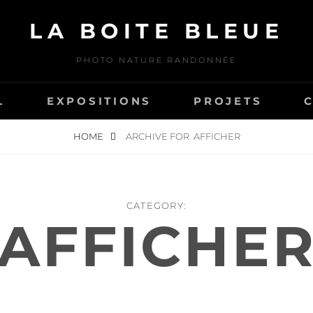
LA BOITE BLEUE
PHOTO NATURE RANDONNÉE
L
EXPOSITIONS
PROJETS
HOME
ARCHIVE FOR
AFFICHER
CATEGORY:
AFFICHE