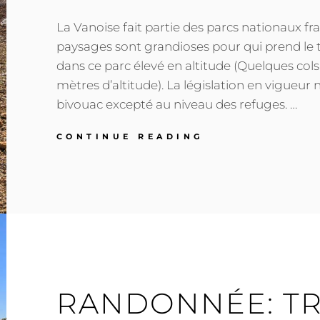
La Vanoise fait partie des parcs nationaux fra
paysages sont grandioses pour qui prend l
dans ce parc élevé en altitude (Quelques col
mètres d’altitude). La législation en vigueur n
bivouac excepté au niveau des refuges. …
RANDONNÉE:
CONTINUE READING
TRAVERSÉE
DE
LA
VANOISE
RANDONNÉE: T