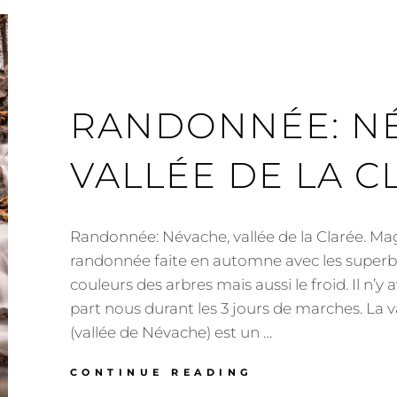
RANDONNÉE: N
VALLÉE DE LA C
Randonnée: Névache, vallée de la Clarée. Ma
randonnée faite en automne avec les superb
couleurs des arbres mais aussi le froid. Il n’y
part nous durant les 3 jours de marches. La va
(vallée de Névache) est un …
RANDONNÉE:
CONTINUE READING
NÉVACHE,