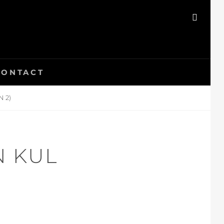
SEAR
CONTACT
 2)
N KUL