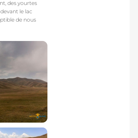
t, des yourtes
devant le lac
eptible de nous