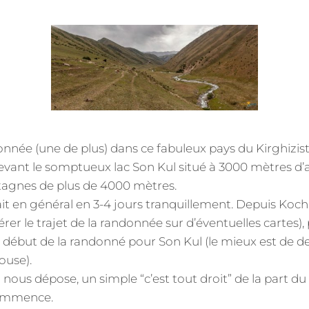
ON
née (une de plus) dans ce fabuleux pays du Kirghizista
vant le somptueux lac Son Kul situé à 3000 mètres d’a
agnes de plus de 4000 mètres.
it en général en 3-4 jours tranquillement. Depuis Kochk
er le trajet de la randonnée sur d’éventuelles cartes),
ébut de la randonné pour Son Kul (le mieux est de 
ouse).
i nous dépose, un simple “c’est tout droit” de la part du
commence.