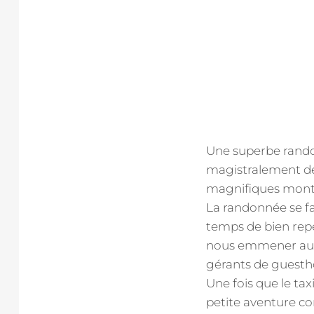
Une superbe randon
magistralement de
magnifiques mont
La randonnée se fa
temps de bien repér
nous emmener au d
gérants de guesth
Une fois que le tax
petite aventure 